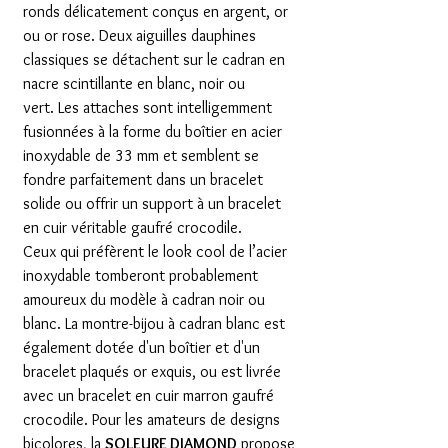
ronds délicatement conçus en argent, or
ou or rose. Deux aiguilles dauphines
classiques se détachent sur le cadran en
nacre scintillante en blanc, noir ou
vert. Les attaches sont intelligemment
fusionnées à la forme du boîtier en acier
inoxydable de 33 mm et semblent se
fondre parfaitement dans un bracelet
solide ou offrir un support à un bracelet
en cuir véritable gaufré crocodile.
Ceux qui préfèrent le look cool de l’acier
inoxydable tomberont probablement
amoureux du modèle à cadran noir ou
blanc. La montre-bijou à cadran blanc est
également dotée d'un boîtier et d'un
bracelet plaqués or exquis, ou est livrée
avec un bracelet en cuir marron gaufré
crocodile. Pour les amateurs de designs
bicolores, la
SOLEURE DIAMOND
propose