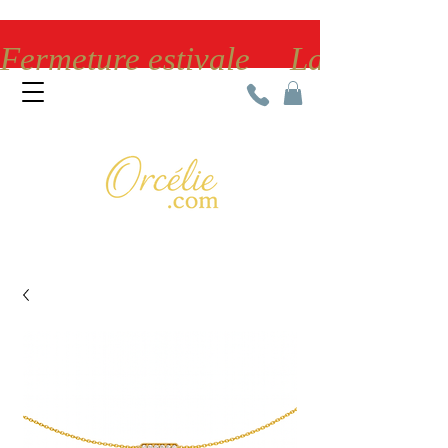
Fermeture estivale     La bijoute