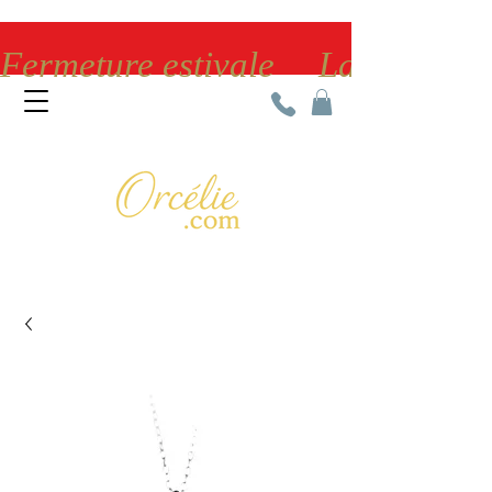
Fermeture estivale     La bijoute