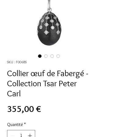
SKU : F006BS
Collier œuf de Fabergé -
Collection Tsar Peter
Carl
Prix
355,00 €
Quantité
*