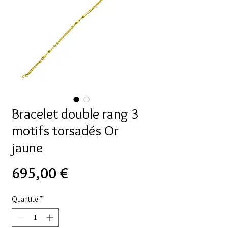
Bracelet double rang 3
motifs torsadés Or
jaune
Prix
695,00 €
Quantité
*