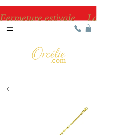
Fermeture estivale     La bijoute