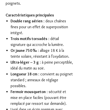
poignets.
Caractéristiques principales
Double rang aérien
: deux chaînes
fines pour un effet de superposition
intégré.
Trois motifs torsadés
: détail
signature qui accroche la lumière.
Or jaune 750 ‰
: alliage 18 K à la
teinte solaire, résistant à l’oxydation.
Ultra-léger – 3 g
: à peine perceptible,
idéal du matin au soir.
Longueur 18 cm
: convient au poignet
standard ; anneaux de réglage
possibles.
Fermoir mousqueton
: sécurité et
mise en place faciles (pouvant être
remplacé par ressort sur demande).
Livré dans un écrin premium avec