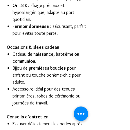
Or 18 K
: alliage précieux et
hypoallergénique, adapté au port
quotidien.
Fermoir dormeuse
: sécurisant, parfait
pour éviter toute perte.
Occasions & idées cadeau
Cadeau de
naissance, baptême ou
communion
.
Bijou de
premières boucles
pour
enfant ou touche bohème-chic pour
adulte.
Accessoire idéal pour des tenues
printanières, robes de cérémonie ou
journées de travail.
Conseils d’entretien
Essuyer délicatement les perles après