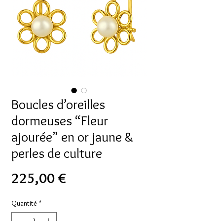
Boucles d’oreilles
dormeuses “Fleur
ajourée” en or jaune &
perles de culture
Prix
225,00 €
Quantité
*