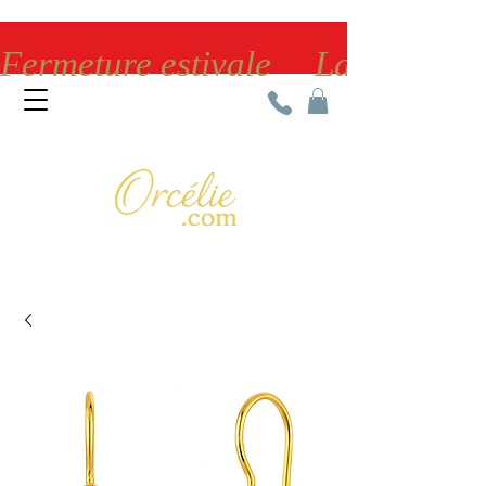
Fermeture estivale     La bijoute