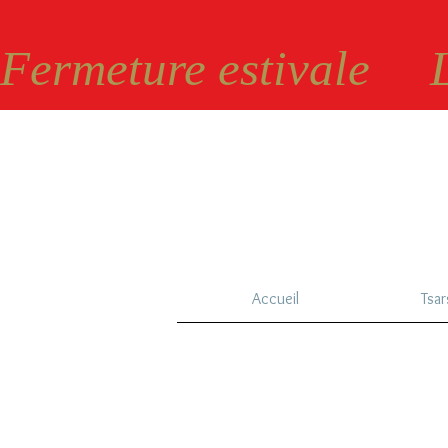
Fermeture estivale    
Accueil
Tsar