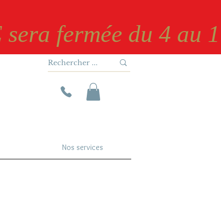
 sera fermée du 4 au 17
Nos services