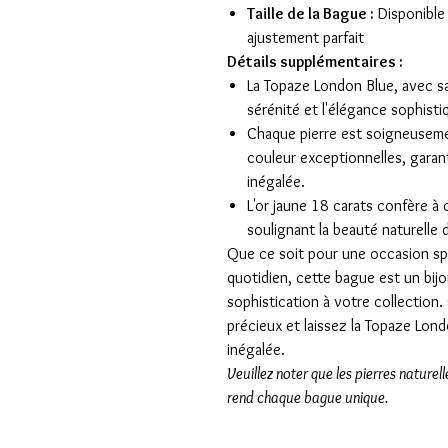
Taille de la Bague :
Disponible
ajustement parfait
Détails supplémentaires :
La Topaze London Blue, avec sa
sérénité et l'élégance sophisti
Chaque pierre est soigneuseme
couleur exceptionnelles, garant
inégalée.
L'or jaune 18 carats confère à
soulignant la beauté naturelle 
Que ce soit pour une occasion spé
quotidien, cette bague est un bij
sophistication à votre collection.
précieux et laissez la Topaze Lond
inégalée.
Veuillez noter que les pierres naturel
rend chaque bague unique.