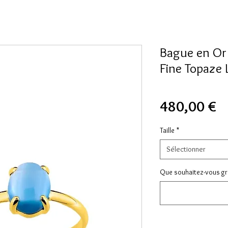
Bague en Or 
Fine Topaze
Pr
480,00 €
Taille
*
Sélectionner
Que souhaitez-vous gra