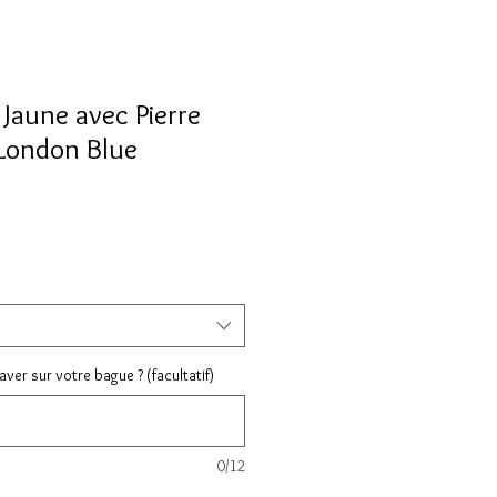
Jaune avec Pierre
 London Blue
ix
ver sur votre bague ? (facultatif)
0/12