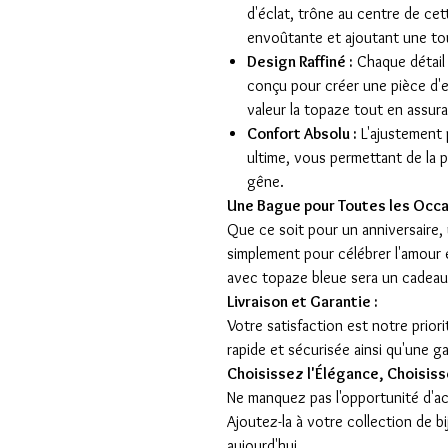
d'éclat, trône au centre de cet
envoûtante et ajoutant une tou
Design Raffiné :
Chaque détail
conçu pour créer une pièce d'e
valeur la topaze tout en assura
Confort Absolu :
L'ajustement 
ultime, vous permettant de la 
gêne.
Une Bague pour Toutes les Occa
Que ce soit pour un anniversaire
simplement pour célébrer l'amour 
avec topaze bleue sera un cadeau 
Livraison et Garantie :
Votre satisfaction est notre prior
rapide et sécurisée ainsi qu'une g
Choisissez l'Élégance, Choisiss
Ne manquez pas l'opportunité d'ac
Ajoutez-la à votre collection de bi
aujourd'hui.