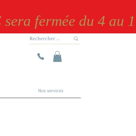
 sera fermée du 4 au 17
Nos services