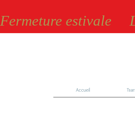
Fermeture estivale    
Accueil
Tsar