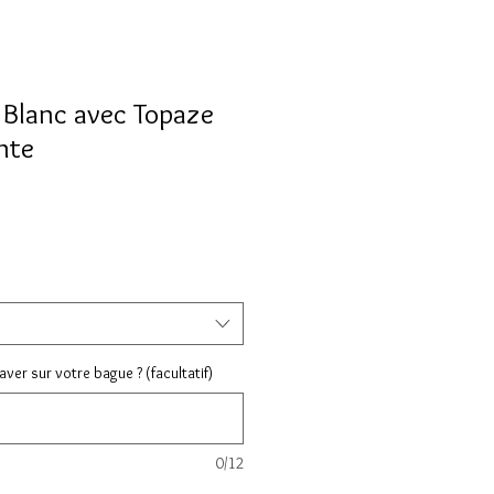
 Blanc avec Topaze
nte
ix
ver sur votre bague ? (facultatif)
0/12