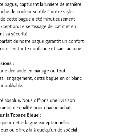
te bague, capturant la lumière de manière
che de couleur subtile à votre style.
 de cette bague a été minutieusement
xception. Le sertissage délicat met en
nt sa sécurité.
parfait de notre bague garantit un confort
porter en toute confiance et sans aucune
sions :
, une demande en mariage ou tout
et l'engagement, cette bague en or blanc
inoubliable.
ité absolue. Nous offrons une livraison
arantie de qualité pour chaque achat.
ez la Topaze Bleue :
quérir cette bague exceptionnelle.
joux ou offrez-la à quelqu'un de spécial