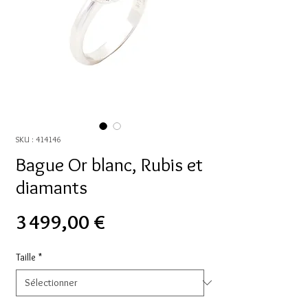
SKU : 414146
Bague Or blanc, Rubis et
diamants
Prix
3 499,00 €
Taille
*