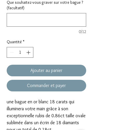
Que souhaitez-vous graver sur votre bague ?
(facultatif)
0/12
Quantité
*
Ajouter au panier
Commander et payer
une bague en or blanc 18 carats qui
illuminera votre main grâce à son
exceptionnelle rubis de 0.86ct taille ovale
sublimée dans un écrin de 18 diamants
pour un total de 0.18ct.