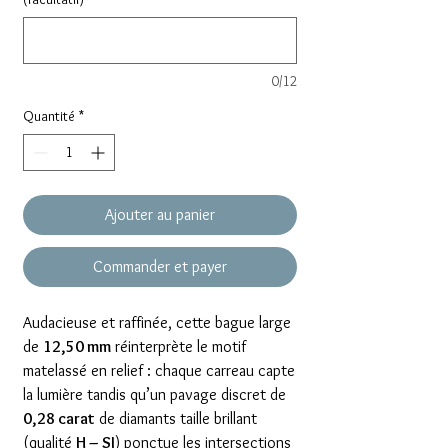
0/12
Quantité
*
Ajouter au panier
Commander et payer
Audacieuse et raffinée, cette bague large
de
12,50 mm
réinterprète le motif
matelassé en relief : chaque carreau capte
la lumière tandis qu’un pavage discret de
0,28 carat
de diamants taille brillant
(qualité
H – SI
) ponctue les intersections