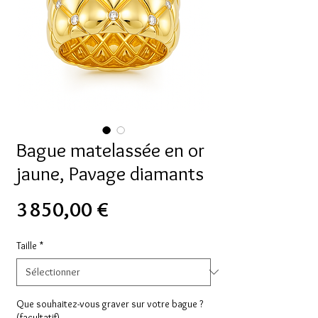
Bague matelassée en or
jaune, Pavage diamants
Prix
3 850,00 €
Taille
*
Que souhaitez-vous graver sur votre bague ?
(facultatif)