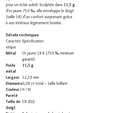
pour un éclat subtil. Sculptée dans
11,5 g
d’or jaune 750 ‰, elle enveloppe le doigt
(taille 58) d’un confort surprenant grâce
à son intérieur légèrement bombé.
Détails techniques
Caractéri
Spécification
stique
Métal
Or jaune 18 K (750 ‰ minimum
garanti)
Poids
11,5 g
métal
Largeur
12,50 mm
Diamants
0,28 ct total – taille brillant
Couleur /
H / SI
Pureté
Taille de
58 (EU)
doigt