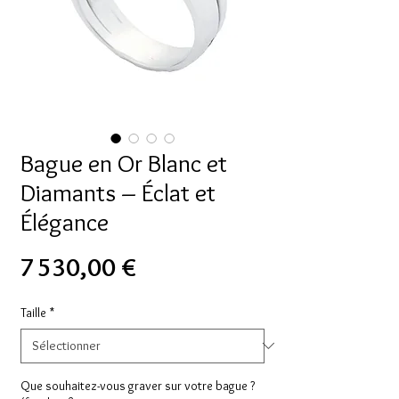
Bague en Or Blanc et
Diamants – Éclat et
Élégance
Prix
7 530,00 €
Taille
*
Que souhaitez-vous graver sur votre bague ?