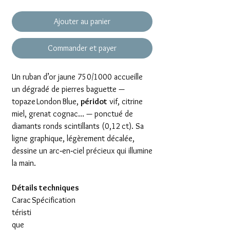
Ajouter au panier
Commander et payer
Un ruban d’or jaune 750/1000 accueille
un dégradé de pierres baguette —
topaze London Blue,
péridot
vif, citrine
miel, grenat cognac… — ponctué de
diamants ronds scintillants (0,12 ct). Sa
ligne graphique, légèrement décalée,
dessine un arc‑en‑ciel précieux qui illumine
la main.
Détails techniques
Carac
Spécification
téristi
que