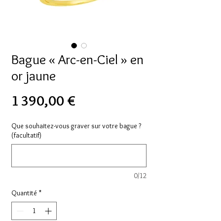
Bague « Arc-en-Ciel » en
or jaune
Prix
1 390,00 €
Que souhaitez-vous graver sur votre bague ?
(facultatif)
0/12
Quantité
*