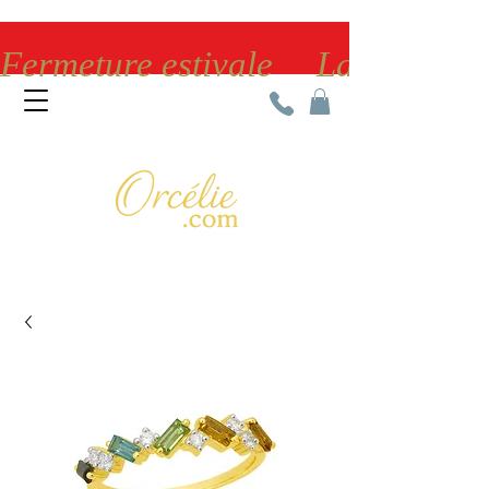
Fermeture estivale     La bijoute