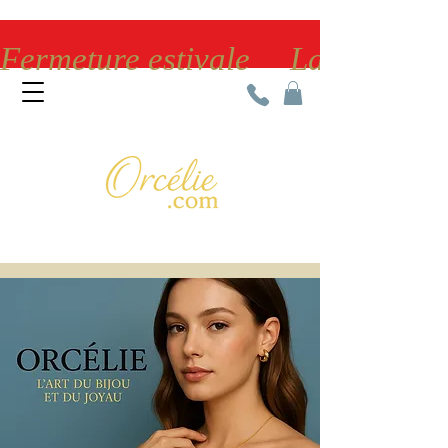
Fermeture estivale     La bijoute